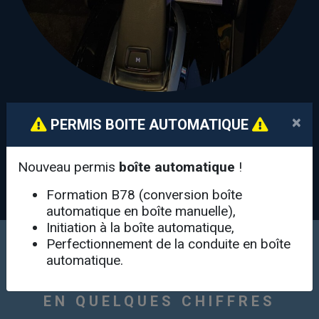
×
PERMIS BOITE AUTOMATIQUE
PERMIS B BOÎTE AUTOMATIQUE
Nouveau permis
boîte automatique
!
Formation B78 (conversion boîte
automatique en boîte manuelle),
Initiation à la boîte automatique,
Perfectionnement de la conduite en boîte
automatique.
EN QUELQUES CHIFFRES