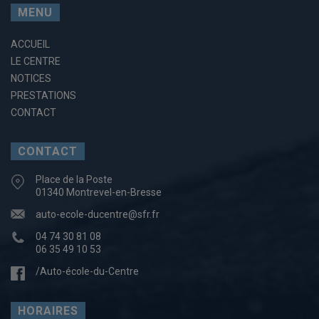
MENU
ACCUEIL
LE CENTRE
NOTICES
PRESTATIONS
CONTACT
CONTACT
Place de la Poste
01340 Montrevel-en-Bresse
auto-ecole-ducentre@sfr.fr
04 74 30 81 08
06 35 49 10 53
/Auto-école-du-Centre
HORAIRES