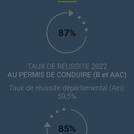
87%
TAUX DE REUSSITE 2022
AU PERMIS DE CONDUIRE (B et AAC)
Taux de réussite départemental (Ain):
59,5%
85%