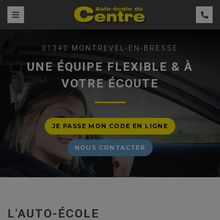
01340 MONTREVEL-EN-BRESSE
UNE ÉQUIPE FLEXIBLE & À
VOTRE ÉCOUTE
JE PASSE MON CODE EN LIGNE
NOUS CONTACTER
L'AUTO-ÉCOLE